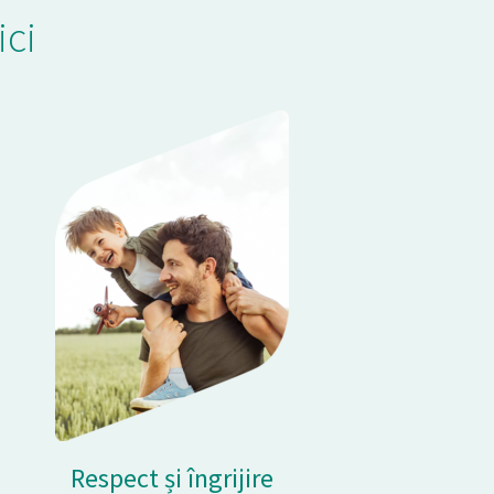
ici
Respect și îngrijire