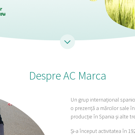
Despre AC Marca
Un grup internațional spaniol 
o prezență a mărcilor sale în 
producție în Spania și alte tr
Și-a început activitatea în 1