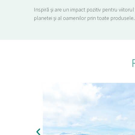
Inspiră și are un impact pozitiv pentru viitorul
planetei și al oamenilor prin toate produsele.