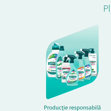
Pl
Producție responsabilă