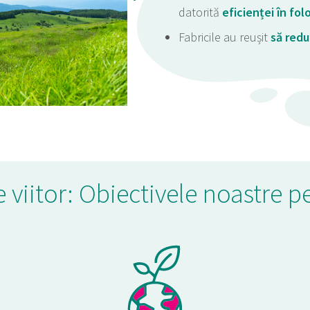
datorită
eficienței în fol
Fabricile au reușit
să redu
 viitor: Obiectivele noastre 