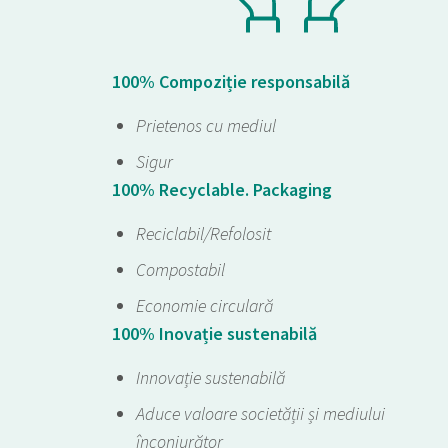
100% Compoziție responsabilă
Prietenos cu mediul
Sigur
100% Recyclable. Packaging
Reciclabil/Refolosit
Compostabil
Economie circulară
100% Inovație sustenabilă
Innovație sustenabilă
Aduce valoare societății și mediului
înconjurător