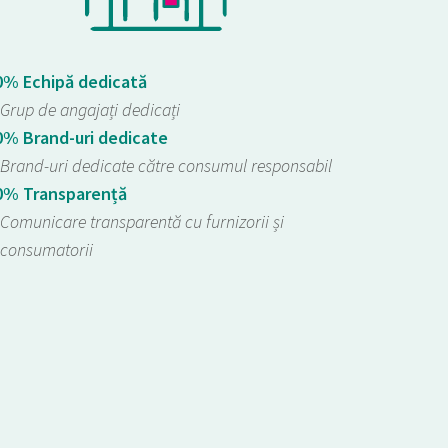
0% Echipă dedicată
Grup de angajați dedicați
0% Brand-uri dedicate
Brand-uri dedicate către consumul responsabil
0% Transparență
Comunicare transparentă cu furnizorii și
consumatorii