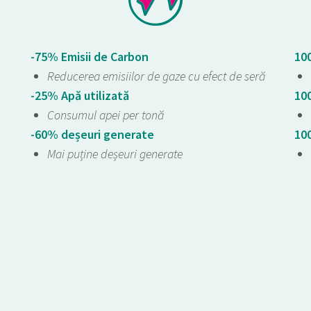
-75% Emisii de Carbon
10
Reducerea emisiilor de gaze cu efect de seră
-25% Apă utilizată
10
Consumul apei per tonă
-60% deșeuri generate
10
Mai puține deșeuri generate