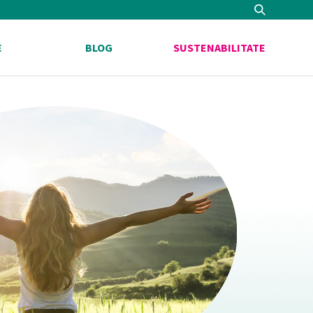
E
BLOG
SUSTENABILITATE