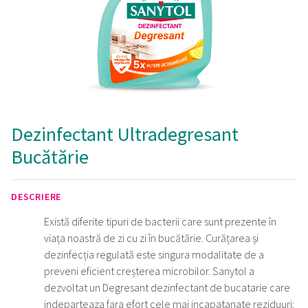
Dezinfectant Ultradegresant
Bucătărie
DESCRIERE
Există diferite tipuri de bacterii care sunt prezente în
viața noastră de zi cu zi în bucătărie. Curățarea și
dezinfecția regulată este singura modalitate de a
preveni eficient creșterea microbilor. Sanytol a
dezvoltat un Degresant dezinfectant de bucatarie care
indeparteaza fara efort cele mai incapatanate reziduuri: