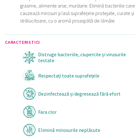
grasime, alimente arse, murdarie. Elimină bacteriile care
cauzează mirosuri și lasă suprafețele protejate, curate și
strălucitoare, cu o aromă proaspătă de lămâie.
CARACTERISTICI
Distruge bacteriile, ciupercile și virusurile
testate
Respectați toate suprafețele
Dezinfectează și degresează fără efort
Fara clor
Elimină mirosurile neplăcute