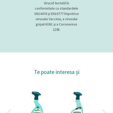
Virucid testată în
conformitate cu standardele
EN14476 și EN16777 împotriva
virusului Vaccinia, a virusului
gripal H1N1 și a Coronavirus
229E.
Te poate interesa și