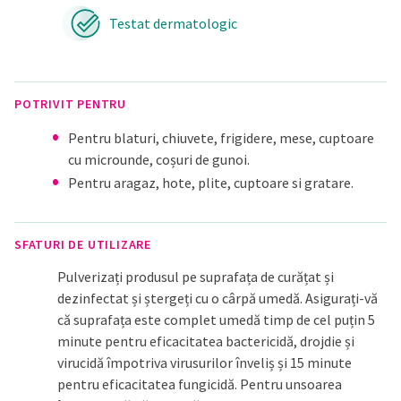
Testat dermatologic
POTRIVIT PENTRU
Pentru blaturi, chiuvete, frigidere, mese, cuptoare
cu microunde, coșuri de gunoi.
Pentru aragaz, hote, plite, cuptoare si gratare.
SFATURI DE UTILIZARE
Pulverizați produsul pe suprafața de curățat și
dezinfectat și ștergeți cu o cârpă umedă. Asigurați-vă
că suprafața este complet umedă timp de cel puțin 5
minute pentru eficacitatea bactericidă, drojdie și
virucidă împotriva virusurilor înveliș și 15 minute
pentru eficacitatea fungicidă. Pentru unsoarea