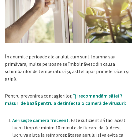
În anumite perioade ale anului, cum sunt toamna sau
primăvara, multe persoane se îmbolnăvesc din cauza
schimbărilor de temperatură şi, astfel apar primele răceli şi
gripă.
Pentru prevenirea contagierilor,
îţi recomandăm să iei 7
măsuri de bază pentru a dezinfecta o cameră de virusuri:
Aeriseşte camera frecvent.
Este suficient să faci acest
lucru timp de minim 10 minute de fiecare dată. Acest
lucru va ajuta la reîmprospătarea aerului şi va evita ca