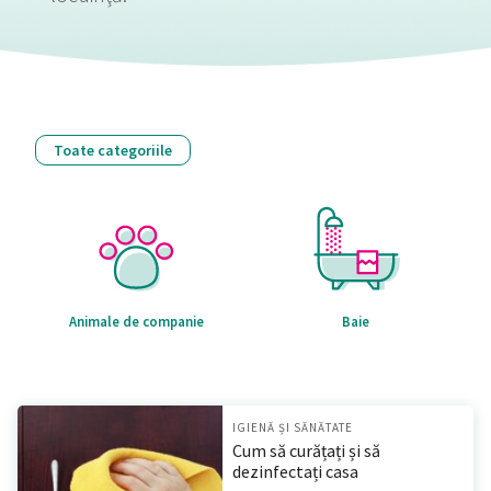
Toate categoriile
Animale de companie
Baie
IGIENĂ ȘI SĂNĂTATE
Cum să curățați și să
dezinfectați casa