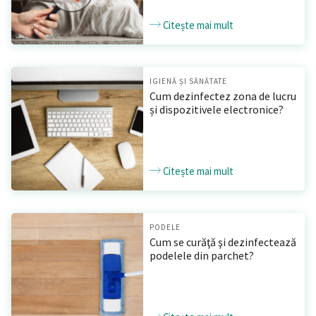
Citește mai mult
IGIENĂ ȘI SĂNĂTATE
Cum dezinfectez zona de lucru
și dispozitivele electronice?
Citește mai mult
PODELE
Cum se curăţă şi dezinfectează
podelele din parchet?