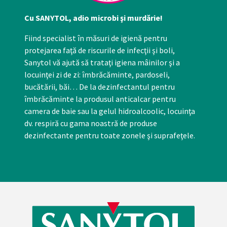
Cu SANYTOL, adio microbi şi murdărie!
Fiind specialist în măsuri de igienă pentru
protejarea faţă de riscurile de infecţii şi boli,
Sanytol vă ajută să trataţi igiena mâinilor şi a
locuinţei zi de zi: îmbrăcăminte, pardoseli,
bucătării, băi… De la dezinfectantul pentru
îmbrăcăminte la produsul anticalcar pentru
camera de baie sau la gelul hidroalcoolic, locuinţa
dv. respiră cu gama noastră de produse
dezinfectante pentru toate zonele şi suprafeţele.