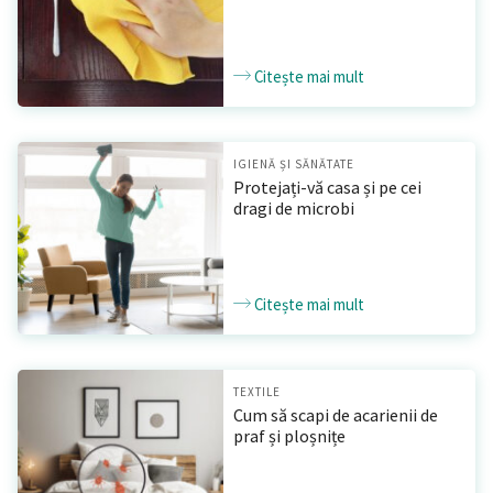
Citește mai mult
IGIENĂ ȘI SĂNĂTATE
Protejați-vă casa și pe cei
dragi de microbi
Citește mai mult
TEXTILE
Cum să scapi de acarienii de
praf și ploșnițe