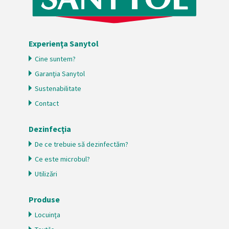
Experienţa Sanytol
Cine suntem?
Garanţia Sanytol
Sustenabilitate
Contact
Dezinfecţia
De ce trebuie să dezinfectăm?
Ce este microbul?
Utilizări
Produse
Locuinţa